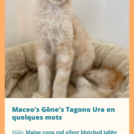
Maceo’s Gône’s Tagono Ura en
quelques mots
Mâle
Maine coon red silver blotched tabby