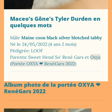
Maceo’s Gône’s Tyler Durden en
quelques mots
Mâle
Maine coon black silver blotched tabby
Né le 24/05/2022 (4 ans 2 mois)
Pédigrée: LOOF
Parents: Sweet Hend So' René Gars et
Oxya
(
Portée OXYA ❤ RenéGars 2022
)
Album photo de la portée OXYA ❤
RenéGars 2022