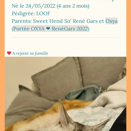
Né le 24/05/2022 (4 ans 2 mois)
Pédigrée: LOOF
Parents: Sweet Hend So' René Gars et
Oxya
(
Portée OXYA ❤ RenéGars 2022
)
A rejoint sa famille