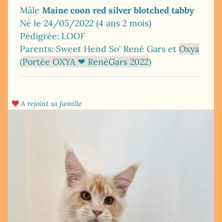
Mâle
Maine coon red silver blotched tabby
Né le 24/05/2022 (4 ans 2 mois)
Pédigrée: LOOF
Parents: Sweet Hend So' René Gars et
Oxya
(
Portée OXYA ❤ RenéGars 2022
)
A rejoint sa famille