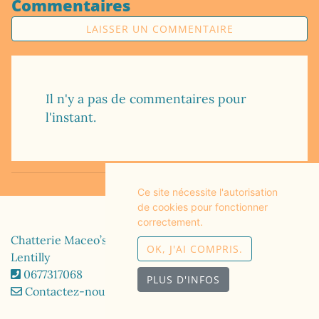
Commentaires
LAISSER UN COMMENTAIRE
Il n'y a pas de commentaires pour
l'instant.
Ce site nécessite l'autorisation
de cookies pour fonctionner
correctement.
Chatterie Maceo’s Gône’s Maine Coons
OK, J'AI COMPRIS.
Lentilly
0677317068
PLUS D'INFOS
Contactez-nous